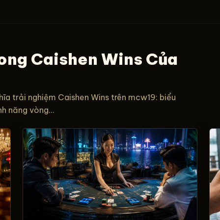
rong Caishen Wins Của
ghĩa trải nghiệm Caishen Wins trên mcw19: biểu
h năng vòng...