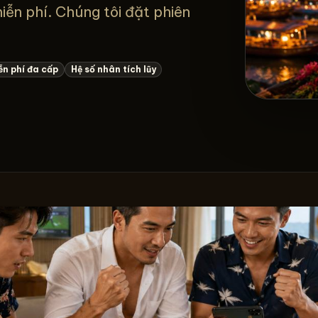
iễn phí. Chúng tôi đặt phiên
n phí đa cấp
Hệ số nhân tích lũy