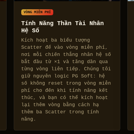
VÒNG MIỄN PHÍ
Tính Năng Thần Tài Nhân
Hệ Số
Kích hoạt ba biểu tượng
Scatter để vào vòng miễn phí,
nơi mỗi chiến thắng nhân hệ số
bắt đầu từ ×1 và tăng dần qua
từng vòng liên tiếp. Chúng tôi
giữ nguyên logic PG Soft: hệ
số không reset trong vòng miễn
phí cho đến khi tính năng kết
thúc, và bạn có thể kích hoạt
lại thêm vòng bằng cách hạ
thêm ba Scatter trong tính
năng.