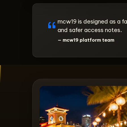
mcw19 is designed as a fa
and safer access notes.
— mcw19 platform team