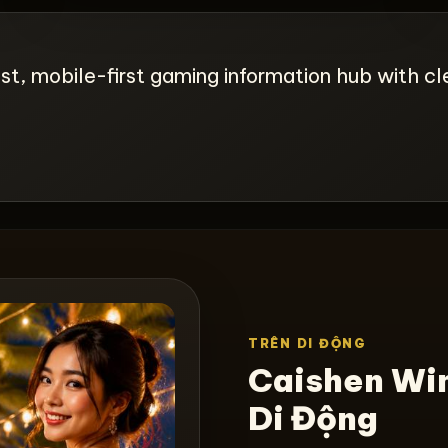
st, mobile-first gaming information hub with c
TRÊN DI ĐỘNG
Caishen Win
Di Động