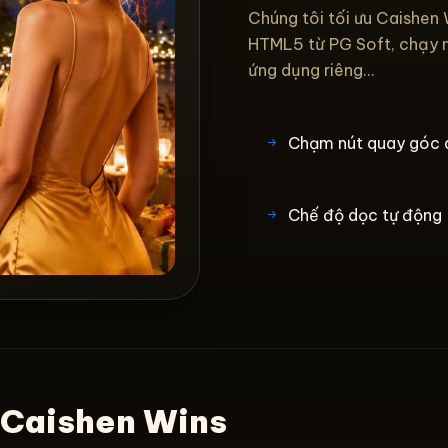
Chúng tôi tối ưu Caishen 
HTML5 từ PG Soft, chạy 
ứng dụng riêng...
Chạm nút quay góc 
Chế độ dọc tự động
 Caishen Wins